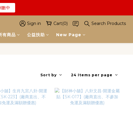
倒數中
解詳情
倒數中
Sign in
Cart(0)
Search Products
所有商品
公益扶助
New Page
解詳情
Sort by
24 Items per page