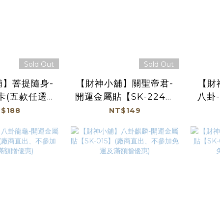
Sold Out
Sold Out
舖】菩提隨身-
【財神小舖】關聖帝君-
【財
卡(五款任選)
開運金屬貼【SK-224】
八卦
出、不參加免運
(廠商直出、不參加免運
22
$188
NT$149
額贈優惠)
及滿額贈優惠)
加免