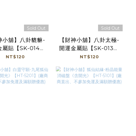
Sold Out
Sold Out
神小舖】八卦貔貅-
【財神小舖】八卦太極-
屬貼【SK-014】
開運金屬貼【SK-013】
商直出、不參加免運
(廠商直出、不參加免運
NT$120
NT$120
及滿額贈優惠)
及滿額贈優惠)