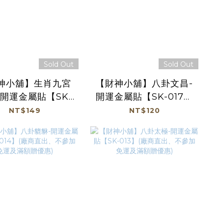
Sold Out
Sold Out
神小舖】生肖九宮
【財神小舖】八卦文昌-
-開運金屬貼【SK-
開運金屬貼【SK-017】
3】(廠商直出、不參
(廠商直出、不參加免運
NT$149
NT$120
運及滿額贈優惠)
及滿額贈優惠)