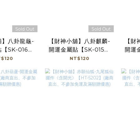
Sold Out
Sold Out
舖】八卦龍龜-
【財神小舖】八卦麒麟-
【財
【SK-016】
開運金屬貼【SK-015】
開運金
出、不參加免運
(廠商直出、不參加免運
(廠
$120
NT$120
額贈優惠)
及滿額贈優惠)