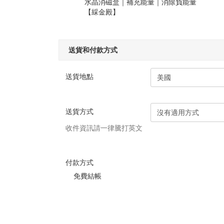
水晶消磁盒｜補充能量｜消除負能量
【綵金殿】
送貨和付款方式
送貨地點
送貨方式
收件資訊請一律騰打英文
付款方式
免費結帳