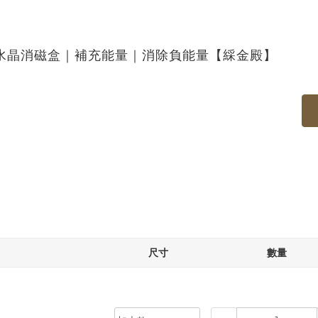
水晶消磁盒｜補充能量｜消除負能量【綵金殿】
尺寸
數量