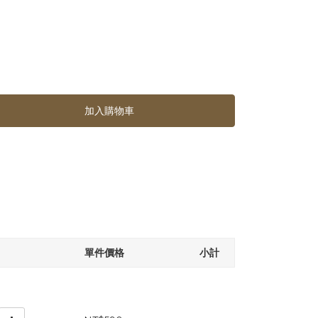
加入購物車
單件價格
小計