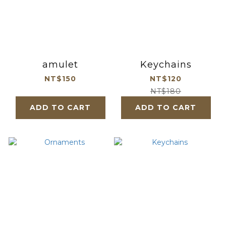
amulet
Keychains
NT$150
NT$120
NT$180
ADD TO CART
ADD TO CART