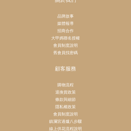
關於我們
品牌故事
媒體報導
招商合作
大甲媽聯名授權
會員制度說明
舊會員找密碼
顧客服務
購物流程
退換貨政策
條款與細節
隱私權政策
會員制度說明
鎮瀾宮過爐八步驟
線上供花流程說明