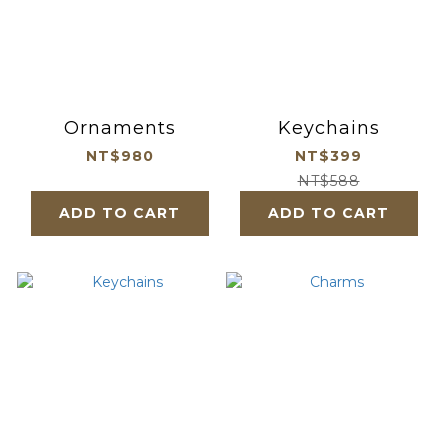
Ornaments
Keychains
NT$980
NT$399
NT$588
ADD TO CART
ADD TO CART