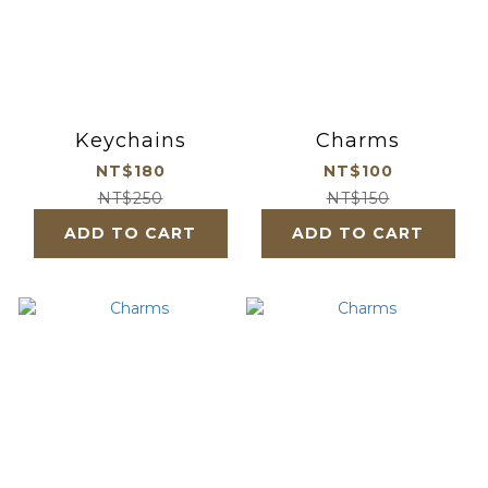
Keychains
Charms
NT$180
NT$100
NT$250
NT$150
ADD TO CART
ADD TO CART