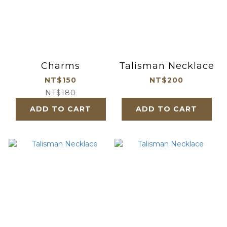
Charms
Talisman Necklace
NT$150
NT$200
NT$180
ADD TO CART
ADD TO CART