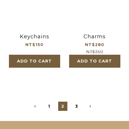
Keychains
Charms
NT$150
NT$280
NT$350
ADD TO CART
ADD TO CART
1
2
3