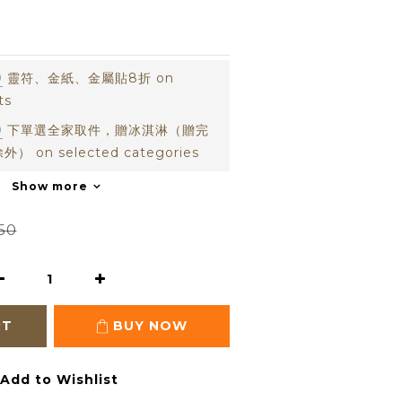
0
靈符、金紙、金屬貼8折 on
ts
0
下單選全家取件，贈冰淇淋（贈完
on selected categories
Show more
50
RT
BUY NOW
Add to Wishlist