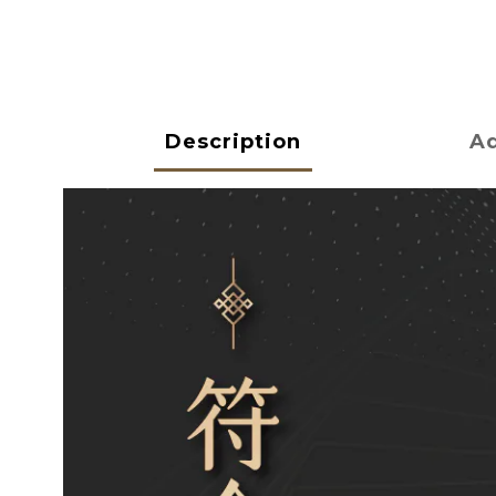
Description
Ad