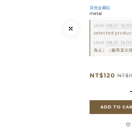
其他金屬貼
metal
Until
08/31 16:0
selected produc
Until
08/31 16:0
為止）（廠商直出除外） 
NT$120
NT$1
ADD TO CA