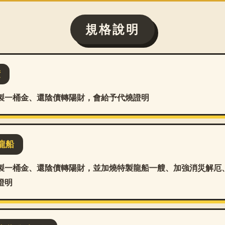
規格說明
債
製一桶金、還陰債轉陽財，會給予代燒證明
龍船
製一桶金、還陰債轉陽財，並加燒特製龍船一艘、加強消災解厄
證明