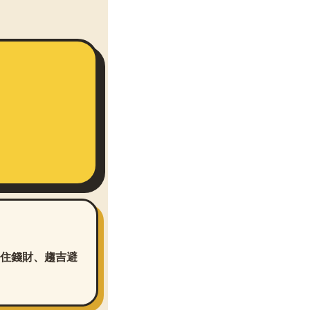
住錢財、趨吉避