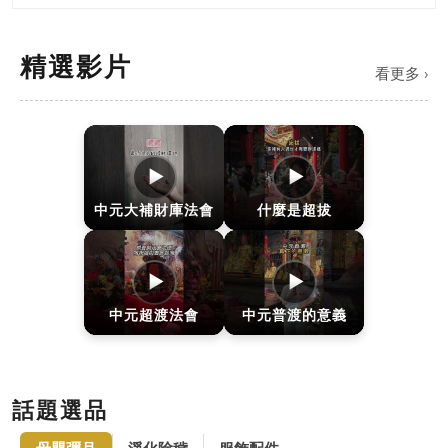
精選影片
看更多 ›
▶
▶
中元大補財庫法會
什麼是超拔
▶
▶
中元超渡法會
中元普渡的意義
話題選品