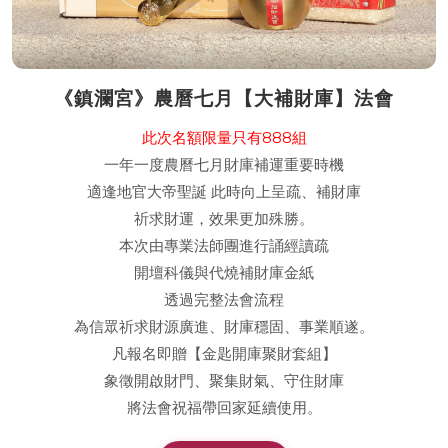
《鎮瀾宮》農曆七月【大補財庫】法會
此次名額限量只有888組
一年一度農曆七月財庫補運重要時機
適逢地官大帝聖誕 此時向上呈疏、補財庫
祈求財運，效果更加殊勝。
本次由專業法師團進行誦經讀疏
開壇科儀與代燒補財庫金紙
透過完整法會流程
為信眾祈求財源廣進、財庫穩固、事業順遂。
凡報名即贈【金匙開庫聚財套組】
象徵開啟財門、聚集財氣、守住財庫
將法會祝福帶回家延續使用。