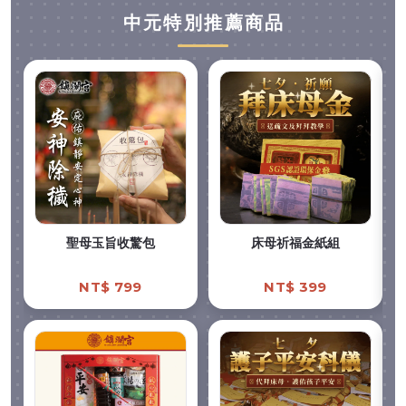
中元特別推薦商品
聖母玉旨收驚包
床母祈福金紙組
NT$ 799
NT$ 399