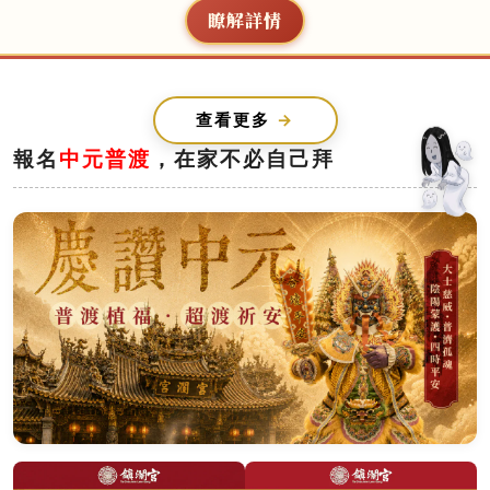
大甲鎮瀾宮中元普渡
瞭解詳情
查看更多
報名
中元普渡
，在家不必自己拜