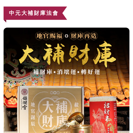
中元大補財庫法會