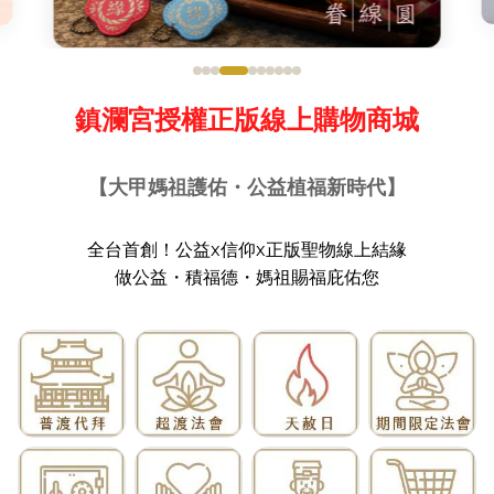
鎮瀾宮授權正版線上購物商城
【大甲媽祖護佑・公益植福新時代】
全台首創！公益x信仰x正版聖物線上結緣
做公益・積福德・媽祖賜福庇佑您