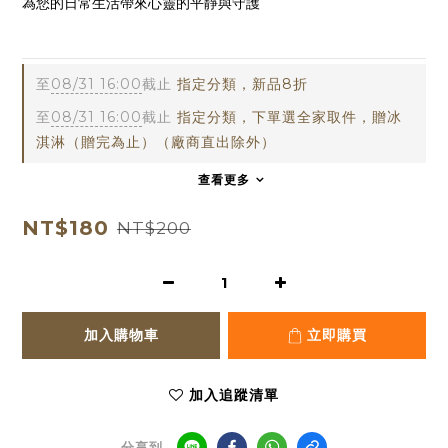
為您的日常生活帶來心靈的平靜與守護
qma4c
至
08/31 16:00
截止
指定分類，新品8折
至
08/31 16:00
截止
指定分類，下單選全家取件，贈冰
淇淋（贈完為止）（廠商直出除外）
查看更多
NT$180
NT$200
加入購物車
立即購買
加入追蹤清單
分享到