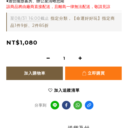
♦適合擺放書房、辦公桌清晰思緒
該商品將由廠商直接配送，且離島一律無法配送，敬請見諒
至
08/31 16:00
截止
指定分類，【命運好好玩】指定商
品1件9折、2件85折
NT$1,080
加入購物車
立即購買
加入追蹤清單
分享到