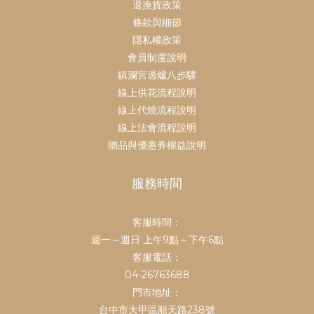
退換貨政策
條款與細節
隱私權政策
會員制度說明
鎮瀾宮過爐八步驟
線上供花流程說明
線上代燒流程說明
線上法會流程說明
贈品與優惠券權益說明
服務時間
客服時間：
週一～週日 上午9點～下午6點
客服電話：
04-26763688
門市地址：
台中市大甲區順天路238號