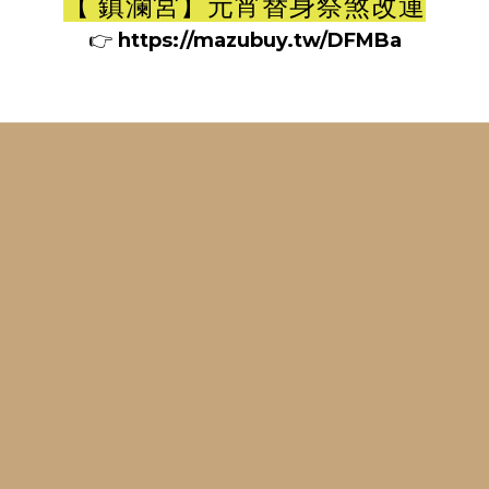
【 鎮瀾宮】元宵替身祭煞改運
👉
https://mazubuy.tw/DFMBa