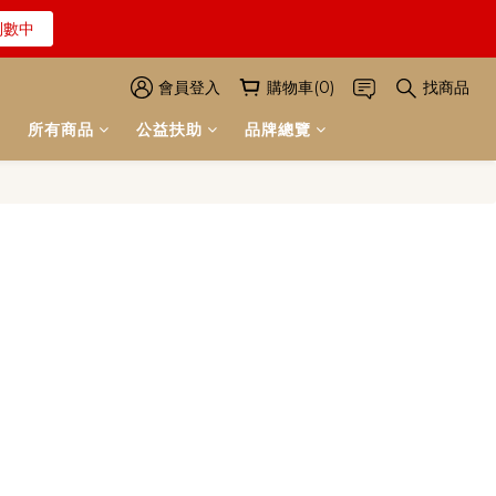
解詳情
解詳情
倒數中
會員登入
購物車(0)
找商品
所有商品
公益扶助
品牌總覽
倒數中
解詳情