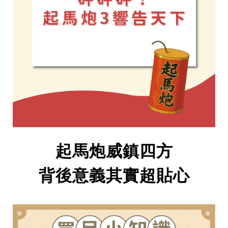
起馬炮威鎮四方
背後意義其實超貼心