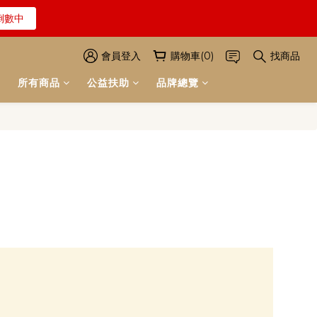
倒數中
解詳情
倒數中
會員登入
購物車(0)
找商品
所有商品
公益扶助
品牌總覽
解詳情