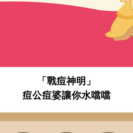
「戰痘神明」
痘公痘婆讓你水噹噹