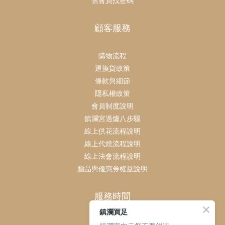
舊會員找密碼
顧客服務
購物流程
退換貨政策
條款與細節
隱私權政策
會員制度說明
鎮瀾宮過爐八步驟
線上供花流程說明
線上代燒流程說明
線上法會流程說明
贈品與優惠券權益說明
服務時間
鎮瀾買足
客服時間：