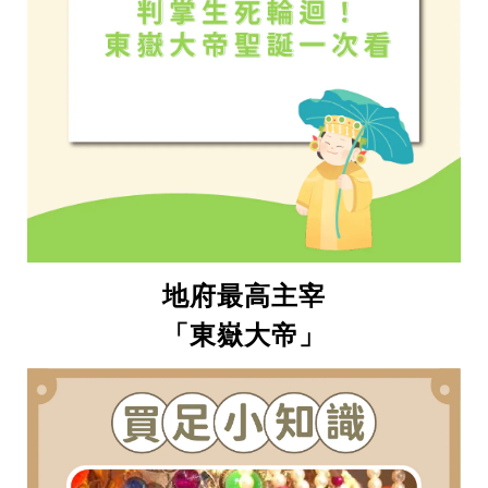
地府最高主宰
「東嶽大帝」