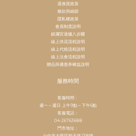
退換貨政策
條款與細節
隱私權政策
會員制度說明
鎮瀾宮過爐八步驟
線上供花流程說明
線上代燒流程說明
線上法會流程說明
贈品與優惠券權益說明
服務時間
客服時間：
週一～週日 上午9點～下午6點
客服電話：
04-26763688
門市地址：
台中市大甲區順天路238號