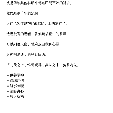
或是傳給其他神明來傳達民間百姓的祈求。
然而經數千年的流傳，
人們也習慣以“香”來獻給天上的眾神了。
透過焚香的過程，香燃燒後產生的香煙，
可以到達天庭、地府及自我身心靈，
與神明溝通，再得到回應。
「九天之上，惟道獨尊，萬法之中，焚香為先」
🔸供養眾神
🔸傳誠達信
🔸避邪除穢
🔸清靜身心
🔸與人祈福
-