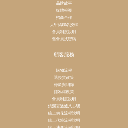
品牌故事
媒體報導
招商合作
大甲媽聯名授權
會員制度說明
舊會員找密碼
顧客服務
購物流程
退換貨政策
條款與細節
隱私權政策
會員制度說明
鎮瀾宮過爐八步驟
線上供花流程說明
線上代燒流程說明
線上法會流程說明