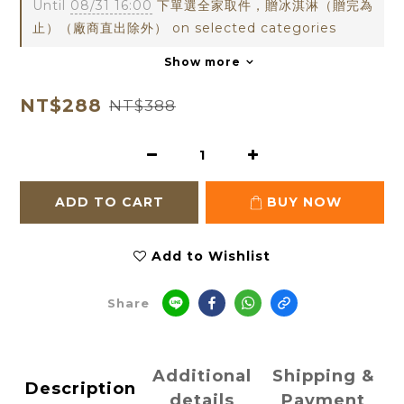
Until
08/31 16:00
下單選全家取件，贈冰淇淋（贈完為
止）（廠商直出除外） on selected categories
Show more
NT$288
NT$388
ADD TO CART
BUY NOW
Add to Wishlist
Share
Additional
Shipping &
Description
details
Payment