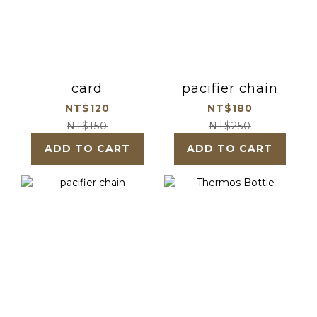
card
pacifier chain
NT$120
NT$180
NT$150
NT$250
ADD TO CART
ADD TO CART