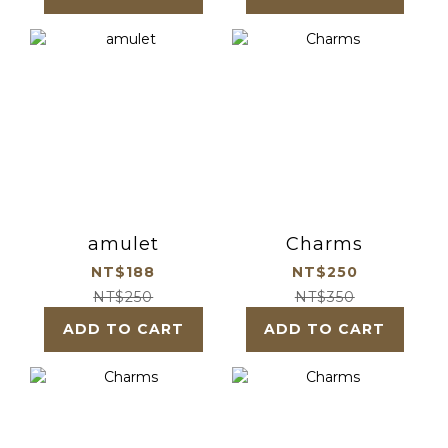
amulet
Charms
NT$188
NT$250
NT$250
NT$350
ADD TO CART
ADD TO CART