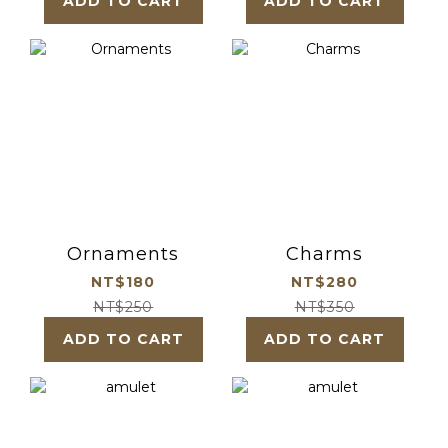
ADD TO CART
ADD TO CART
Ornaments
Charms
NT$180
NT$280
NT$250
NT$350
ADD TO CART
ADD TO CART