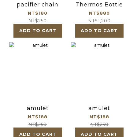
pacifier chain
Thermos Bottle
NT$180
NT$880
NT$250
NT$1,200
ADD TO CART
ADD TO CART
amulet
amulet
NT$188
NT$188
NT$250
NT$250
ADD TO CART
ADD TO CART