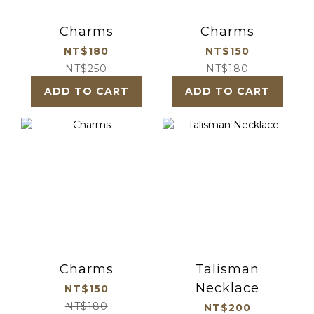
Charms
Charms
NT$180
NT$150
NT$250
NT$180
ADD TO CART
ADD TO CART
Charms
Talisman
Necklace
NT$150
NT$180
NT$200