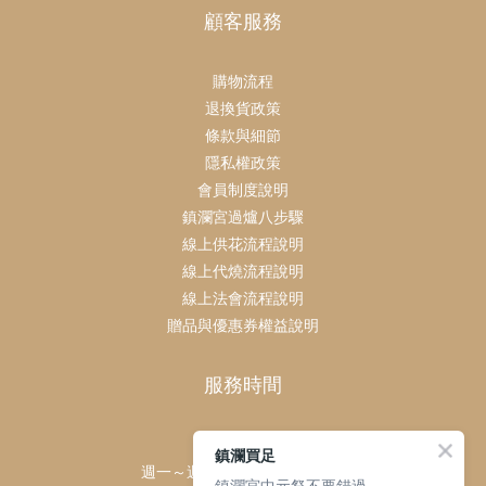
顧客服務
購物流程
退換貨政策
條款與細節
隱私權政策
會員制度說明
鎮瀾宮過爐八步驟
線上供花流程說明
線上代燒流程說明
線上法會流程說明
贈品與優惠券權益說明
服務時間
客服時間：
鎮瀾買足
週一～週日 上午9點～下午6點
鎮瀾宮中元祭不要錯過