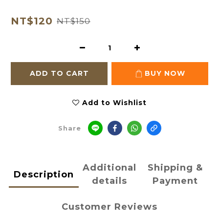
NT$120
NT$150
ADD TO CART
BUY NOW
Add to Wishlist
Share
Additional
Shipping &
Description
details
Payment
Customer Reviews