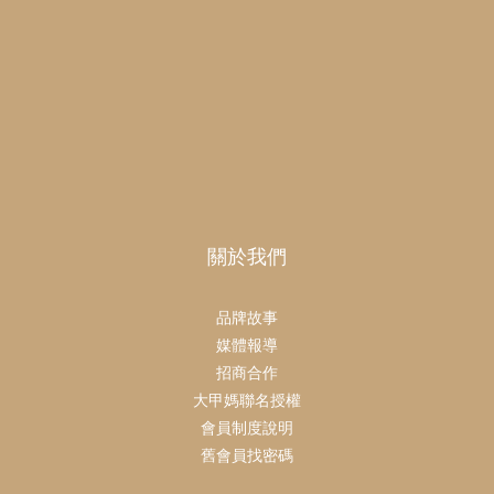
關於我們
品牌故事
媒體報導
招商合作
大甲媽聯名授權
會員制度說明
舊會員找密碼