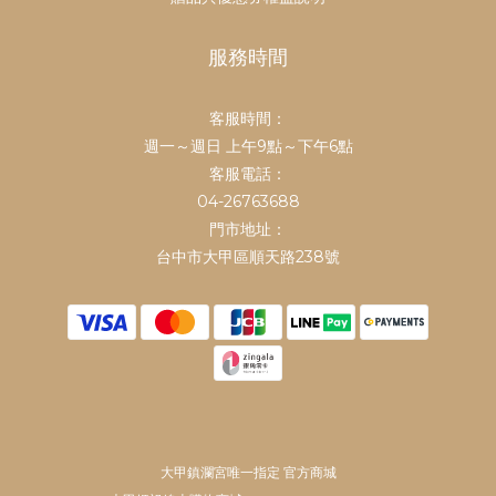
服務時間
客服時間：
鎮瀾買足
週一～週日 上午9點～下午6點
鎮瀾宮中元祭不要錯過
客服電話：
👉
https://mazubuy.tw/fsTKX
04-26763688
門市地址：
中元代拜、不必自己忙
👉
https://mazubuy.tw/Gur1W
台中市大甲區順天路238號
鎮瀾宮中元超渡亡者
👉
https://mazubuy.tw/AbSAp
地官赦罪中元大補財庫
👉
https://mazubuy.tw/dfY3i
①滿$1688 贈元寶小馬過爐娃娃
吊飾
大甲鎮瀾宮唯一指定 官方商城