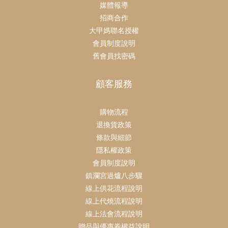
媒體報導
招商合作
大甲媽聯名授權
會員制度說明
舊會員找密碼
顧客服務
購物流程
退換貨政策
條款與細節
隱私權政策
會員制度說明
鎮瀾宮過爐八步驟
線上供花流程說明
線上代燒流程說明
線上法會流程說明
贈品與優惠券權益說明