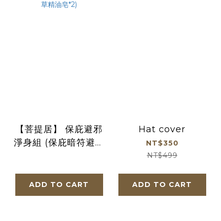
【菩提居】 保庇避邪
Hat cover
淨身組 (保庇暗符避邪
NT$350
襪(黑色)*3+保庇艾草
NT$499
精油皂*2)
ADD TO CART
ADD TO CART