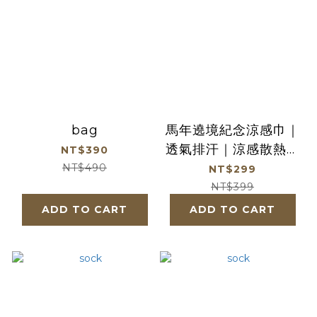
bag
馬年遶境紀念涼感巾｜
透氣排汗｜涼感散熱｜
NT$390
丙午年限定｜
NT$490
NT$299
2026【鎮瀾宮】
NT$399
ADD TO CART
ADD TO CART