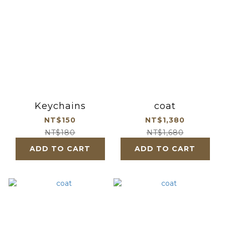
Keychains
coat
NT$150
NT$1,380
NT$180
NT$1,680
ADD TO CART
ADD TO CART