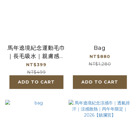
馬年遶境紀念運動毛巾
Bag
｜長毛吸水｜親膚感｜
NT$880
丙午年限定｜
NT$1,280
NT$399
2026【鎮瀾宮】
NT$499
ADD TO CART
ADD TO CART