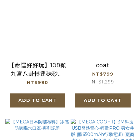
【命運好好玩】108顆
coat
九宮八卦轉運硃砂鍊
NT$799
(廠商直出)
NT$1,299
NT$990
ADD TO CART
ADD TO CART