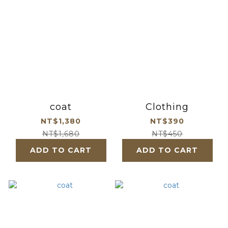
coat
Clothing
NT$1,380
NT$390
NT$1,680
NT$450
ADD TO CART
ADD TO CART