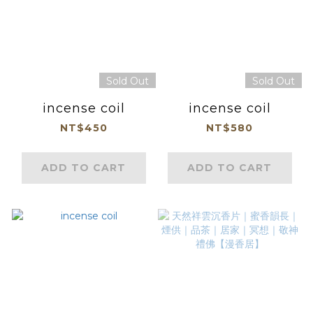
Sold Out
Sold Out
incense coil
incense coil
NT$450
NT$580
ADD TO CART
ADD TO CART