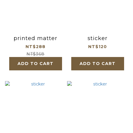
printed matter
sticker
NT$288
NT$120
NT$368
ADD TO CART
ADD TO CART