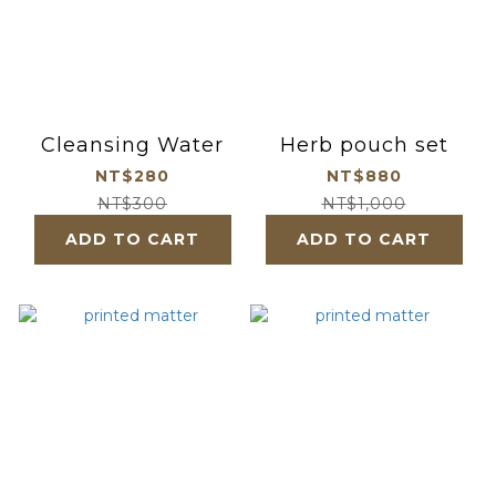
Cleansing Water
Herb pouch set
NT$280
NT$880
NT$300
NT$1,000
ADD TO CART
ADD TO CART