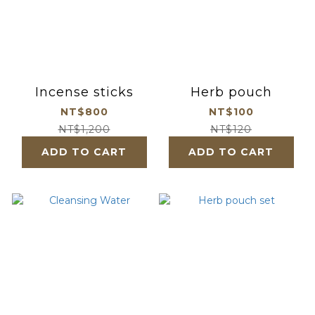
Incense sticks
Herb pouch
NT$800
NT$100
NT$1,200
NT$120
ADD TO CART
ADD TO CART