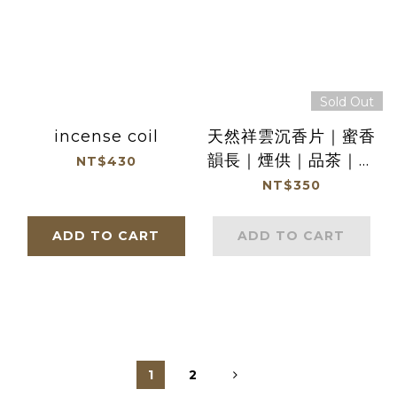
Sold Out
incense coil
天然祥雲沉香片｜蜜香
韻長｜煙供｜品茶｜居
NT$430
家｜冥想｜敬神禮佛
NT$350
【漫香居】
ADD TO CART
ADD TO CART
1
2