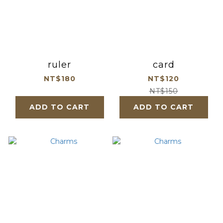
ruler
card
NT$180
NT$120
NT$150
ADD TO CART
ADD TO CART