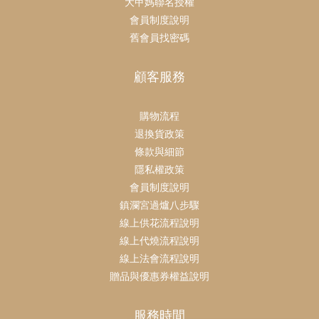
大甲媽聯名授權
會員制度說明
舊會員找密碼
顧客服務
購物流程
退換貨政策
條款與細節
隱私權政策
會員制度說明
鎮瀾宮過爐八步驟
線上供花流程說明
線上代燒流程說明
線上法會流程說明
贈品與優惠券權益說明
服務時間