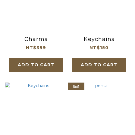
Charms
Keychains
NT$399
NT$150
ADD TO CART
ADD TO CART
新品