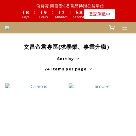
5
6
6
6
8
8
9
2
5
5
3
9
9
2
1
9
5
2
1
8
2
2
8
8
6
6
鬼門開倒數! 農曆七月中元普渡 鎮瀾宮代拜
一份普渡 兩份愛心!! 普品轉贈公益單位
4
5
5
9
5
7
7
8
1
4
4
2
8
8
:
:
:
:
:
:
1
0
8
4
1
0
9
7
1
1
7
7
5
5
登記倒數中
瞭解詳情
3
4
4
8
4
6
6
7
0
3
3
1
7
7
Days
Days
Hours
Hours
Minutes
Minutes
Seconds
Seconds
0
7
3
0
8
6
0
0
6
6
4
4
2
3
3
9
7
3
5
9
5
6
2
2
0
6
6
6
2
7
5
5
5
3
3
9
1
9
2
2
8
6
慎終追遠! 一年一度追思超渡拔薦法會
2
4
8
4
5
9
1
1
5
5
5
1
6
4
4
4
2
2
8
:
:
:
0
8
1
9
1
7
5
1
登記倒數中
3
7
3
4
8
0
0
4
4
4
0
5
3
3
3
1
1
7
Days
Hours
Minutes
Seconds
7
0
8
0
6
4
0
2
6
2
9
3
9
7
3
3
3
4
2
2
2
0
0
6
文昌帝君專區(求學業、事業升職）
6
7
5
3
9
1
5
1
8
2
8
6
鬼門開倒數! 農曆七月中元普渡 鎮瀾宮代拜
2
2
2
3
1
1
1
5
5
6
4
2
8
:
:
:
0
4
0
7
1
7
5
1
1
瞭解詳情
1
2
0
0
0
Sort by
4
4
5
3
1
7
Days
Hours
Minutes
Seconds
3
6
0
6
4
0
0
0
1
3
3
4
2
0
6
2
5
5
3
24 Items per page
0
2
2
3
1
5
1
4
4
2
1
1
2
0
4
0
3
3
1
0
0
1
3
2
2
0
0
2
1
1
1
0
0
0