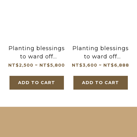
Planting blessings
Planting blessings
to ward off
to ward off
disasters
disasters
NT$2,500 ~ NT$5,800
NT$3,600 ~ NT$6,888
ADD TO CART
ADD TO CART