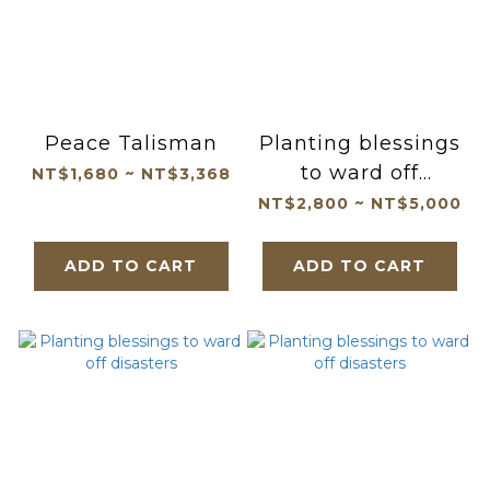
Peace Talisman
Planting blessings
to ward off
NT$1,680 ~ NT$3,368
disasters
NT$2,800 ~ NT$5,000
ADD TO CART
ADD TO CART