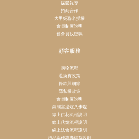
媒體報導
招商合作
大甲媽聯名授權
會員制度說明
舊會員找密碼
顧客服務
購物流程
退換貨政策
條款與細節
隱私權政策
會員制度說明
鎮瀾宮過爐八步驟
線上供花流程說明
線上代燒流程說明
線上法會流程說明
贈品與優惠券權益說明