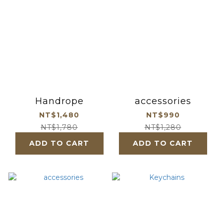
Handrope
accessories
NT$1,480
NT$990
NT$1,780
NT$1,280
ADD TO CART
ADD TO CART