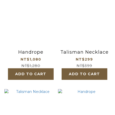
Handrope
Talisman Necklace
NT$1,080
NT$299
NT$1,280
NT$399
ADD TO CART
ADD TO CART