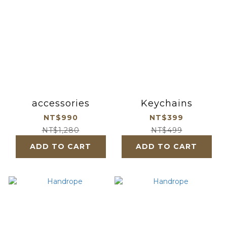
accessories
Keychains
NT$990
NT$399
NT$1,280
NT$499
ADD TO CART
ADD TO CART