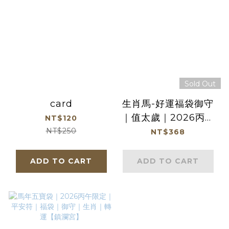
Sold Out
card
生肖馬-好運福袋御守
｜值太歲｜2026丙午
NT$120
年｜限定｜馬年福袋｜
NT$250
NT$368
御守｜平安庇佑【鎮瀾
宮】
ADD TO CART
ADD TO CART