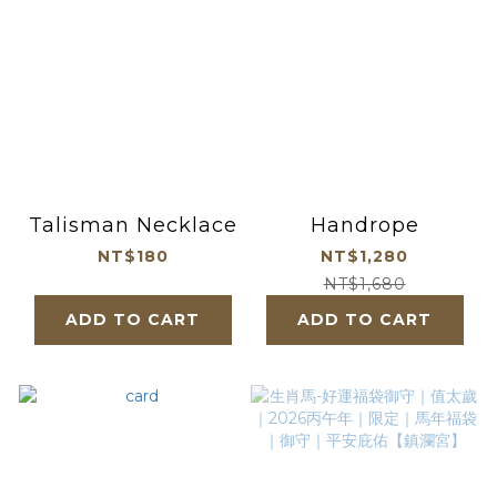
Talisman Necklace
Handrope
NT$180
NT$1,280
NT$1,680
ADD TO CART
ADD TO CART