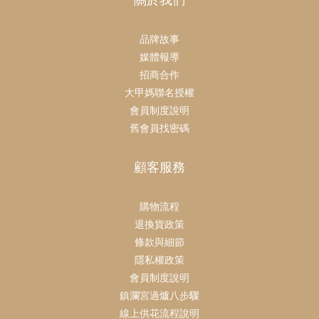
關於我們
品牌故事
媒體報導
招商合作
大甲媽聯名授權
會員制度說明
舊會員找密碼
顧客服務
購物流程
退換貨政策
條款與細節
隱私權政策
會員制度說明
鎮瀾宮過爐八步驟
線上供花流程說明