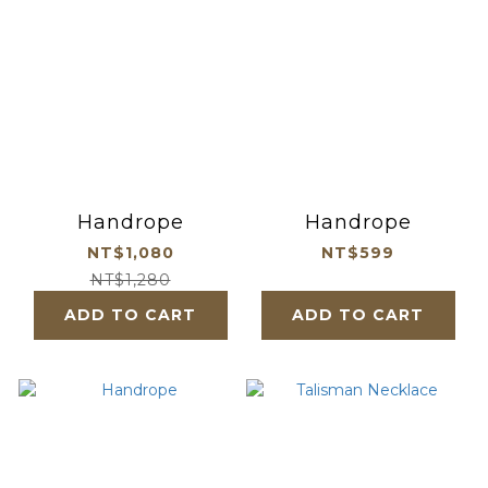
Handrope
Handrope
NT$1,080
NT$599
NT$1,280
ADD TO CART
ADD TO CART