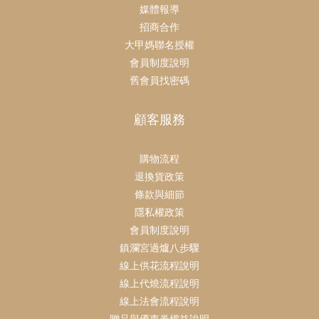
媒體報導
招商合作
大甲媽聯名授權
會員制度說明
舊會員找密碼
顧客服務
購物流程
退換貨政策
條款與細節
隱私權政策
會員制度說明
鎮瀾宮過爐八步驟
線上供花流程說明
線上代燒流程說明
線上法會流程說明
贈品與優惠券權益說明