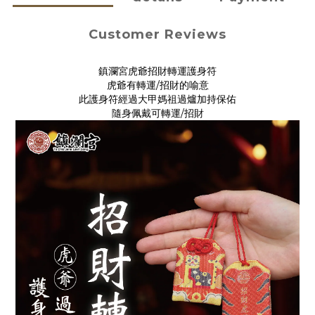
Customer Reviews
鎮瀾宮虎爺招財轉運護身符
虎爺有轉運/招財的喻意
此護身符經過大甲媽祖過爐加持保佑
隨身佩戴可轉運/招財