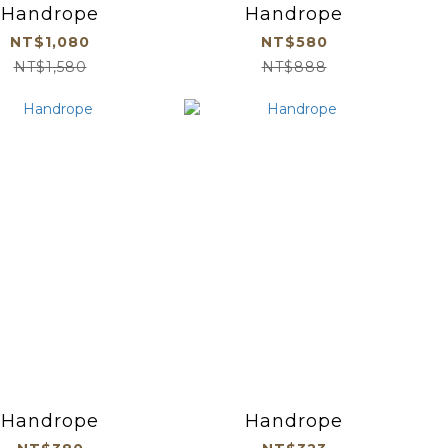
Handrope
Handrope
NT$1,080
NT$580
NT$1,580
NT$888
Handrope
Handrope