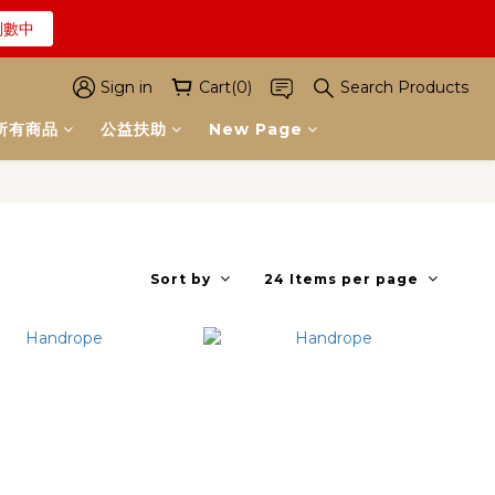
倒數中
解詳情
解詳情
Sign in
Cart(0)
Search Products
所有商品
公益扶助
New Page
Sort by
24 Items per page