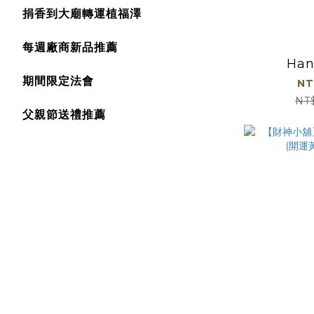
捐香到大廟轉運植福澤
每週廠商新品推薦
Han
期間限定法會
NT
NT
父親節送禮推薦