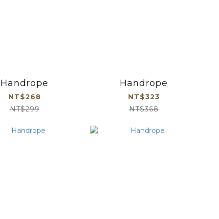
Handrope
Handrope
NT$268
NT$323
NT$299
NT$368