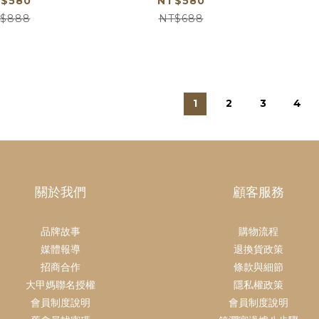
$580
NT$580
$888
NT$688
1
2
3
4
關於我們
顧客服務
品牌故事
購物流程
媒體報導
退換貨政策
招商合作
條款與細節
大甲媽聯名授權
隱私權政策
會員制度說明
會員制度說明