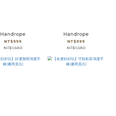
Handrope
Handrope
NT$999
NT$999
NT$1,580
NT$1,580