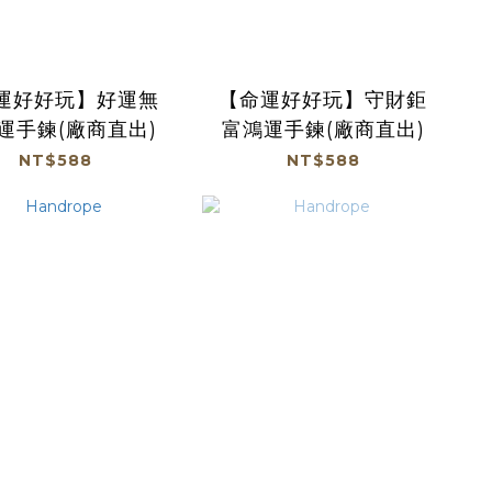
運好好玩】好運無
【命運好好玩】守財鉅
運手鍊(廠商直出)
富鴻運手鍊(廠商直出)
NT$588
NT$588