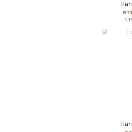
Han
NT$
NT
Han