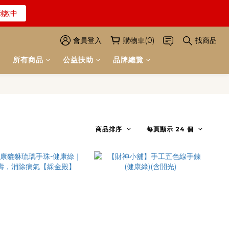
解詳情
倒數中
會員登入
購物車(0)
找商品
解詳情
所有商品
公益扶助
品牌總覽
商品排序
每頁顯示 24 個