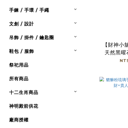
手鍊 / 手環 / 手繩
文創 / 設計
吊飾 / 掛件 / 鑰匙圈
【財神小
鞋包 / 服飾
天然黑曜
光) (廠
NT
祭祀用品
免運及
所有商品
十二生肖商品
神明殿前供花
廠商授權