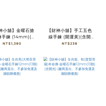
神小舖】金曜石搶
【財神小舖】手工五色
手鍊 (14mm)(含
線手鍊 (開運黃)(含開
開光)
光)
NT$1,380
NT$238