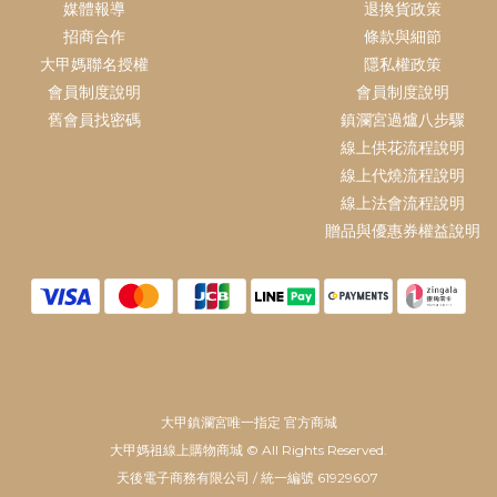
媒體報導
退換貨政策
招商合作
條款與細節
大甲媽聯名授權
隱私權政策
會員制度說明
會員制度說明
舊會員找密碼
鎮瀾宮過爐八步驟
線上供花流程說明
線上代燒流程說明
線上法會流程說明
贈品與優惠券權益說明
大甲鎮瀾宮唯一指定 官方商城
大甲媽祖線上購物商城 © All Rights Reserved.
天後電子商務有限公司 / 統一編號 61929607