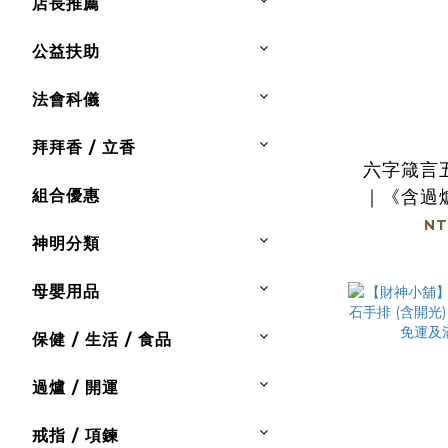
店長推薦
公益扶助
法會科儀
拜拜香 / 立香
六字箴言
組合優惠
｜《含過
運勢｜五
NT
神明分類
母嬰用品
保健 / 生活 / 食品
過爐 / 開運
戒指 / 項鍊