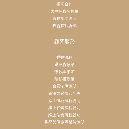
招商合作
大甲媽聯名授權
會員制度說明
舊會員找密碼
顧客服務
購物流程
退換貨政策
條款與細節
隱私權政策
會員制度說明
鎮瀾宮過爐八步驟
線上供花流程說明
線上代燒流程說明
線上法會流程說明
贈品與優惠券權益說明