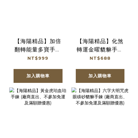
【海陽精品】加倍
【海陽精品】化煞
翻轉能量多寶手鍊
轉運金曜貔貅手鍊
(廠商直出、不參加
(防小人轉好運) (廠
NT$999
NT$688
免運及滿額贈優惠)
商直出、不參加免
運及滿額贈優惠)
加入購物車
加入購物車