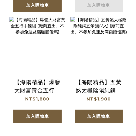
加入購物車
加入購物車
【海陽精品】爆發
【海陽精品】五黃
大財富黃金五行手
煞太極陰陽純銅五
鍊組 (廠商直出、不
帝錢(2入) (廠商直
NT$1,880
NT$1,980
參加免運及滿額贈
出、不參加免運及
優惠)
滿額贈優惠)
加入購物車
加入購物車