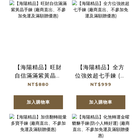
【海陽精品】旺財
【海陽精品】全方
自信滿滿紫黃晶手
位強效超七手鍊 (廠
鍊 (廠商直出、不參
商直出、不參加免
NT$880
NT$999
加免運及滿額贈優
運及滿額贈優惠)
惠)
加入購物車
加入購物車