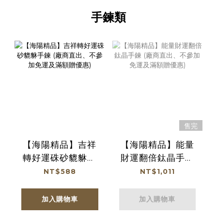
手鍊類
售完
【海陽精品】吉祥
【海陽精品】能量
轉好運硃砂貔貅手
財運翻倍鈦晶手鍊
鍊 (廠商直出、不參
(廠商直出、不參加
NT$588
NT$1,011
加免運及滿額贈優
免運及滿額贈優惠)
惠)
加入購物車
加入購物車