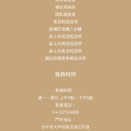
條款與細節
隱私權政策
會員制度說明
鎮瀾宮過爐八步驟
線上供花流程說明
線上代燒流程說明
線上法會流程說明
贈品與優惠券權益說明
服務時間
客服時間：
週一～週日 上午9點～下午6點
客服電話：
04-26763688
門市地址：
台中市大甲區順天路238號