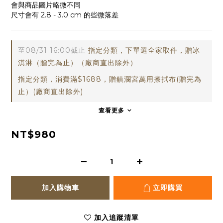
會與商品圖片略微不同
尺寸會有 2.8 - 3.0 cm 的些微落差
至
08/31 16:00
截止
指定分類，下單選全家取件，贈冰
淇淋（贈完為止）（廠商直出除外）
指定分類，消費滿$1688，贈鎮瀾宮萬用擦拭布(贈完為
止）(廠商直出除外)
查看更多
NT$980
加入購物車
立即購買
加入追蹤清單