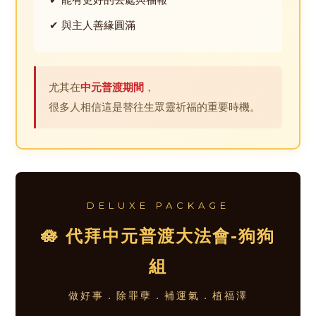
✔ 與主人善緣圓滿
尤其在
中元普渡期間
，
很多人相信這是替往生眾靈祈福的重要時機。
DELUXE PACKAGE
🪷 代拜中元普渡大法會-狗狗
組
做好事．除罪孽．補運氣．植福澤