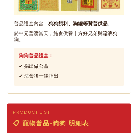
普品禮盒內含：
狗狗飼料、狗罐等贊普供品
。
於中元普渡當天，施食供養十方好兄弟與流浪狗
狗。
狗狗普品禮盒：
✔ 捐出做公益
✔ 法會後一律捐出
PRODUCT LIST
📋 寵物普品-狗狗 明細表