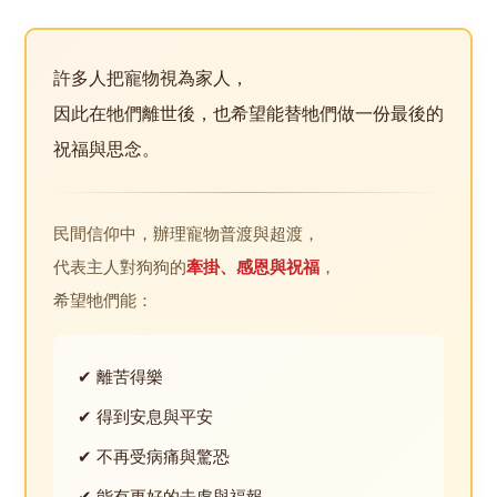
許多人把寵物視為家人，
因此在牠們離世後，也希望能替牠們做一份最後的
祝福與思念。
民間信仰中，辦理寵物普渡與超渡，
代表主人對狗狗的
牽掛、感恩與祝福
，
希望牠們能：
✔ 離苦得樂
✔ 得到安息與平安
✔ 不再受病痛與驚恐
✔ 能有更好的去處與福報