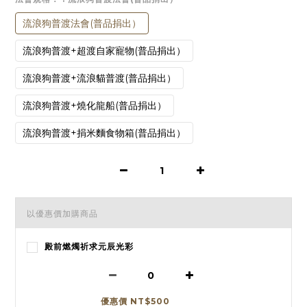
流浪狗普渡法會(普品捐出）
流浪狗普渡+超渡自家寵物(普品捐出）
流浪狗普渡+流浪貓普渡(普品捐出）
流浪狗普渡+燒化龍船(普品捐出）
流浪狗普渡+捐米麵食物箱(普品捐出）
以優惠價加購商品
殿前燃燭祈求元辰光彩
優惠價 NT$500