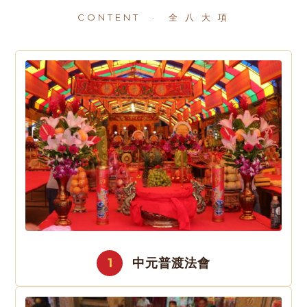
CONTENT · 全 八 大 項
1
中元普渡法會