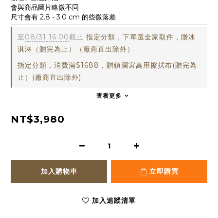
會與商品圖片略微不同
尺寸會有 2.8 - 3.0 cm 的些微落差
至
08/31 16:00
截止
指定分類，下單選全家取件，贈冰
淇淋（贈完為止）（廠商直出除外）
指定分類，消費滿$1688，贈鎮瀾宮萬用擦拭布(贈完為
止）(廠商直出除外)
查看更多
NT$3,980
加入購物車
立即購買
加入追蹤清單