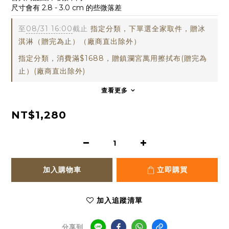
尺寸會有 2.8 - 3.0 cm 的些微落差
至
08/31 16:00
截止
指定分類，下單選全家取件，贈冰
淇淋（贈完為止）（廠商直出除外）
指定分類，消費滿$1688，贈鎮瀾宮萬用擦拭布(贈完為
止）(廠商直出除外)
查看更多
NT$1,280
加入購物車
立即購買
加入追蹤清單
分享到