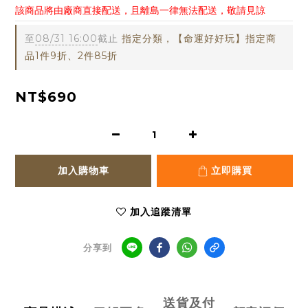
該商品將由廠商直接配送，且離島一律無法配送，敬請見諒
至
08/31 16:00
截止
指定分類，【命運好好玩】指定商
品1件9折、2件85折
NT$690
加入購物車
立即購買
加入追蹤清單
分享到
送貨及付