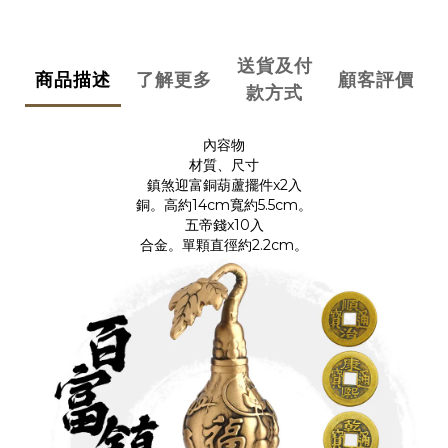
送貨及付
商品描述
了解更多
顧客評價
款方式
內容物
材質、尺寸
鎮煞迎富銅葫蘆擺件x2入
銅。高約14cm寬約5.5cm。
五帝錢x10入
合金。單顆直徑約2.2cm。