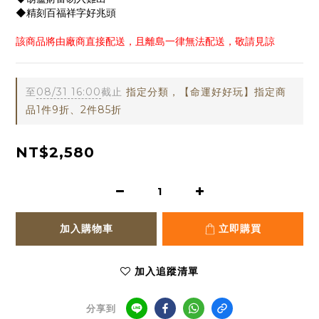
◆精刻百福祥字好兆頭
該商品將由廠商直接配送，且離島一律無法配送，敬請見諒
至
08/31 16:00
截止
指定分類，【命運好好玩】指定商
品1件9折、2件85折
NT$2,580
加入購物車
立即購買
加入追蹤清單
分享到