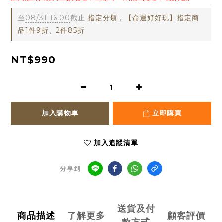
至
08/31 16:00
截止
指定分類，【命運好好玩】指定商
品1件9折、2件85折
NT$990
加入購物車
立即購買
加入追蹤清單
分享到
送貨及付
商品描述
了解更多
顧客評價