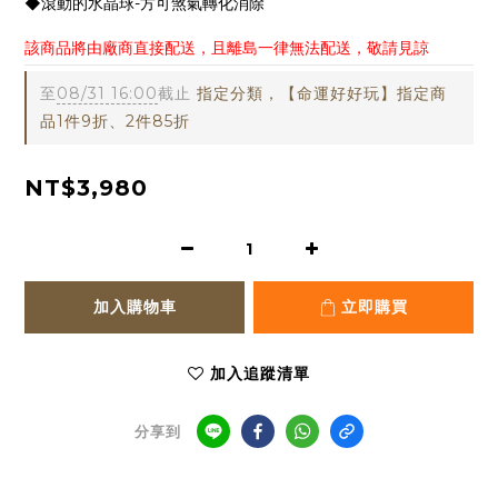
◆滾動的水晶球-方可煞氣轉化消除
0
該商品將由廠商直接配送，且離島一律無法配送，敬請見諒
至
08/31 16:00
截止
指定分類，【命運好好玩】指定商
品1件9折、2件85折
NT$3,980
加入購物車
立即購買
加入追蹤清單
分享到