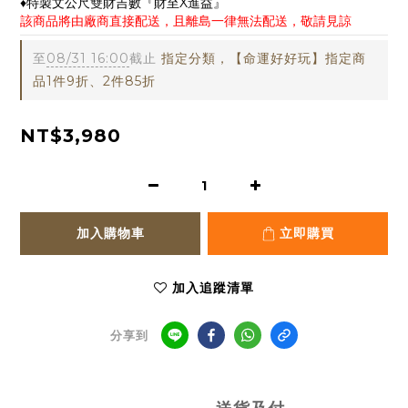
♦特製文公尺雙財吉數『財至X進益』
該商品將由廠商直接配送，且離島一律無法配送，敬請見諒
至
08/31 16:00
截止
指定分類，【命運好好玩】指定商
品1件9折、2件85折
NT$3,980
加入購物車
立即購買
加入追蹤清單
分享到