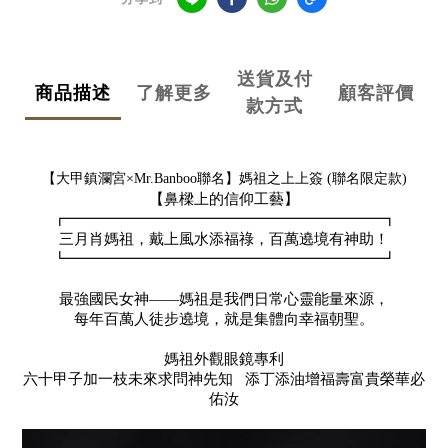
送貨及付
商品描述
了解更多
顧客評價
款方式
【大甲鎮瀾宮×Mr.Banboo聯名】媽祖之上上簽 (聯名限定款)
【鼻樑上的信仰工藝】
┏━━━━━━━━━━━━━━━━━━━━━┓
三月肖媽祖，戴上風水添福祿，百萬遶境有神助！
┗━━━━━━━━━━━━━━━━━━━━━┛
最強國民女神——媽祖是我們日常心靈能量來源，
每年百萬人徒步遶境，就是集體向幸福朝聖。
媽祖外觀眼鏡專利
六十甲子加一枝未來求問神先知 添丁添油增福壽富貴榮華必
佑汝