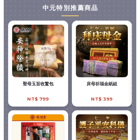
中元特別推薦商品
聖母玉旨收驚包
床母祈福金紙組
NT$ 799
NT$ 399