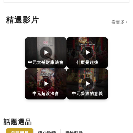
精選影片
看更多 ›
▶
▶
中元大補財庫法會
什麼是超拔
▶
▶
中元超渡法會
中元普渡的意義
話題選品