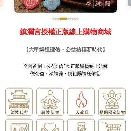
鎮瀾宮授權正版線上購物商城
【大甲媽祖護佑・公益植福新時代】
全台首創！公益x信仰x正版聖物線上結緣
做公益・積福德・媽祖賜福庇佑您