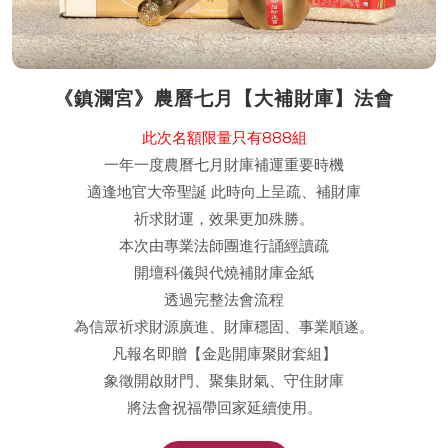
《鎮瀾宮》農曆七月【大補財庫】法會
此次名額限量只有888組
一年一度農曆七月財庫補運重要時機
適逢地官大帝聖誕 此時向上呈疏、補財庫
祈求財運，效果更加殊勝。
本次由專業法師團進行誦經讀疏
開壇科儀與代燒補財庫金紙
透過完整法會流程
為信眾祈求財源廣進、財庫穩固、事業順遂。
凡報名即贈【金匙開庫聚財套組】
象徵開啟財門、聚集財氣、守住財庫
將法會祝福帶回家延續使用。