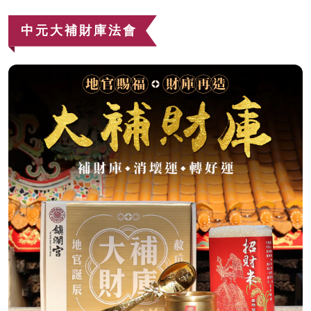
中元大補財庫法會