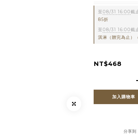
至
08/31 16:00
截
85折
至
08/31 16:00
截
淇淋（贈完為止）
NT$468
加入購物車
分享到