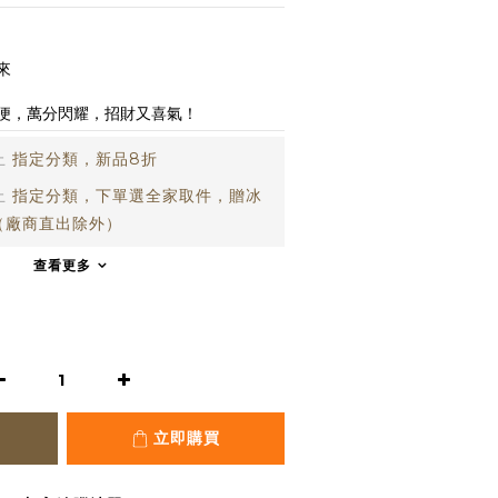
來
便，萬分閃耀，招財又喜氣！
止
指定分類，新品8折
止
指定分類，下單選全家取件，贈冰
（廠商直出除外）
查看更多
立即購買