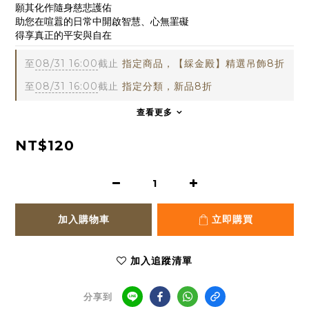
願其化作隨身慈悲護佑
助您在喧囂的日常中開啟智慧、心無罣礙
得享真正的平安與自在
至
08/31 16:00
截止
指定商品，【綵金殿】精選吊飾8折
至
08/31 16:00
截止
指定分類，新品8折
查看更多
NT$120
加入購物車
立即購買
加入追蹤清單
分享到