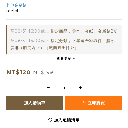
其他金屬貼
metal
至
08/31 16:00
截止
指定商品，靈符、金紙、金屬貼8折
至
08/31 16:00
截止
指定分類，下單選全家取件，贈冰
淇淋（贈完為止）（廠商直出除外）
查看更多
NT$120
NT$199
加入購物車
立即購買
加入追蹤清單