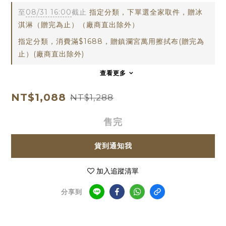
至
08/31 16:00
截止
指定分類，下單選全家取件，贈冰
淇淋（贈完為止）（廠商直出除外）
指定分類，消費滿$1688，贈鎮瀾宮萬用擦拭布(贈完為
止）(廠商直出除外)
查看更多
NT$1,088
NT$1,288
售完
貨到通知我
加入追蹤清單
分享到