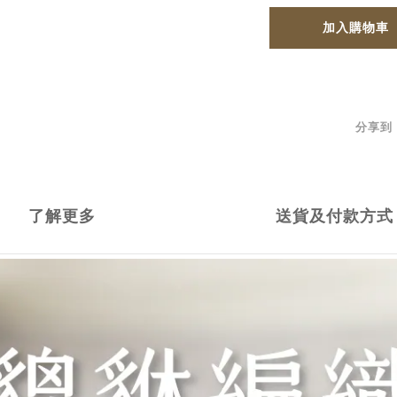
加入購物車
分享到
了解更多
送貨及付款方式