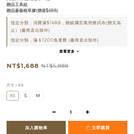
贈品工具組
贈品薔薇植萃膠(價值$688)
指定分類，消費滿$1688，贈鎮瀾宮萬用擦拭布(贈完為
止）(廠商直出除外)
指定分類，滿＄1200免運費 (廠商直出除外)
查看更多
NT$1,688
NT$5,888
尺寸
: XS
XS
S
M
加入購物車
立即購買