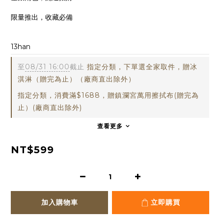
限量推出，收藏必備
13han
至
08/31 16:00
截止
指定分類，下單選全家取件，贈冰
淇淋（贈完為止）（廠商直出除外）
指定分類，消費滿$1688，贈鎮瀾宮萬用擦拭布(贈完為
止）(廠商直出除外)
查看更多
NT$599
加入購物車
立即購買