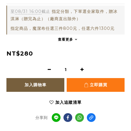
0
至
08/31 16:00
截止
指定分類，下單選全家取件，贈冰
淇淋（贈完為止）（廠商直出除外）
指定商品，魔潔布任選三件800元，任選六件1300元
查看更多
NT$280
加入購物車
立即購買
加入追蹤清單
分享到