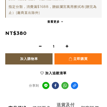
指定分類，消費滿$1688，贈鎮瀾宮萬用擦拭布(贈完為
止）(廠商直出除外)
查看更多
NT$380
加入購物車
立即購買
加入追蹤清單
分享到
送貨及付